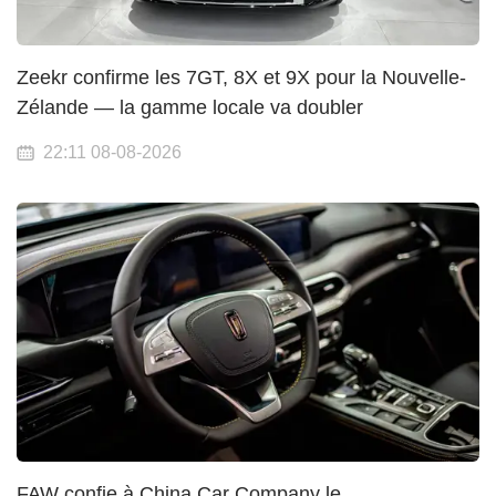
Zeekr confirme les 7GT, 8X et 9X pour la Nouvelle-
Zélande — la gamme locale va doubler
22:11 08-08-2026
FAW confie à China Car Company le