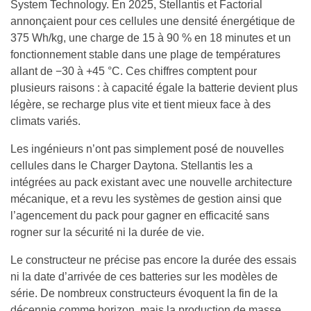
System Technology. En 2025, Stellantis et Factorial
annonçaient pour ces cellules une densité énergétique de
375 Wh/kg, une charge de 15 à 90 % en 18 minutes et un
fonctionnement stable dans une plage de températures
allant de −30 à +45 °C. Ces chiffres comptent pour
plusieurs raisons : à capacité égale la batterie devient plus
légère, se recharge plus vite et tient mieux face à des
climats variés.
Les ingénieurs n’ont pas simplement posé de nouvelles
cellules dans le Charger Daytona. Stellantis les a
intégrées au pack existant avec une nouvelle architecture
mécanique, et a revu les systèmes de gestion ainsi que
l’agencement du pack pour gagner en efficacité sans
rogner sur la sécurité ni la durée de vie.
Le constructeur ne précise pas encore la durée des essais
ni la date d’arrivée de ces batteries sur les modèles de
série. De nombreux constructeurs évoquent la fin de la
décennie comme horizon, mais la production de masse