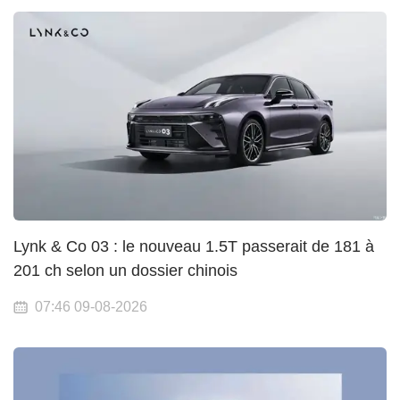
Lynk & Co 03 : le nouveau 1.5T passerait de 181 à
201 ch selon un dossier chinois
07:46 09-08-2026