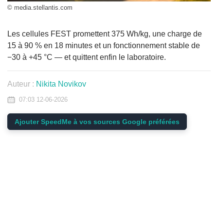
© media.stellantis.com
Les cellules FEST promettent 375 Wh/kg, une charge de
15 à 90 % en 18 minutes et un fonctionnement stable de
−30 à +45 °C — et quittent enfin le laboratoire.
Auteur :
Nikita Novikov
07:03 12-06-2026
Ajouter SpeedMe à vos sources Google préférées