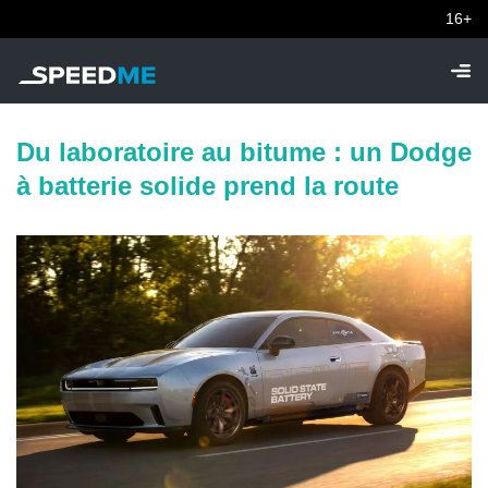
16+
Du laboratoire au bitume : un Dodge
à batterie solide prend la route