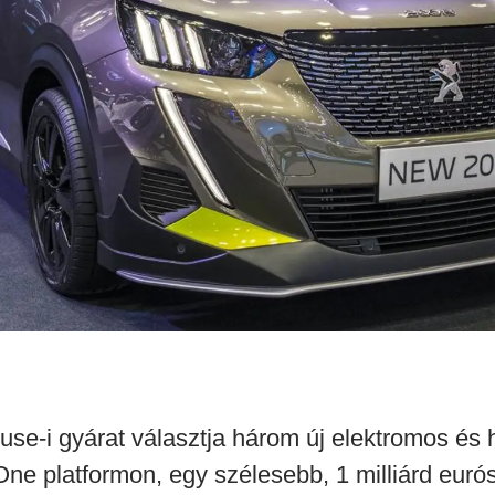
ouse-i gyárat választja három új elektromos és 
e platformon, egy szélesebb, 1 milliárd eurós 