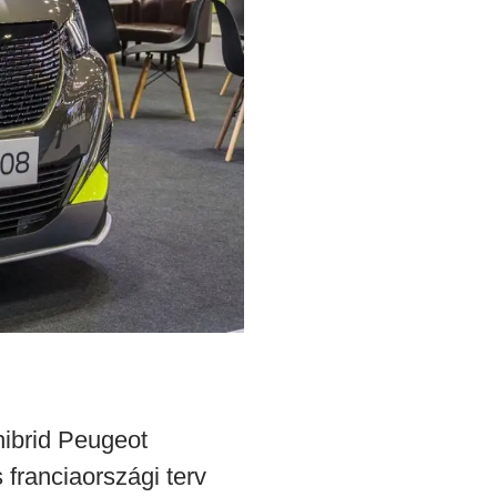
hibrid Peugeot
franciaországi terv