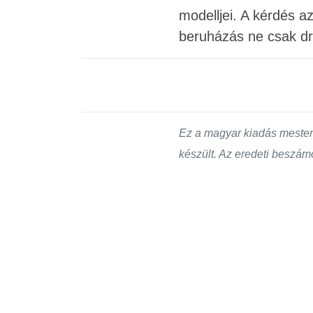
modelljei. A kérdés a
beruházás ne csak dr
Ez a magyar kiadás mesters
készült. Az eredeti beszámo