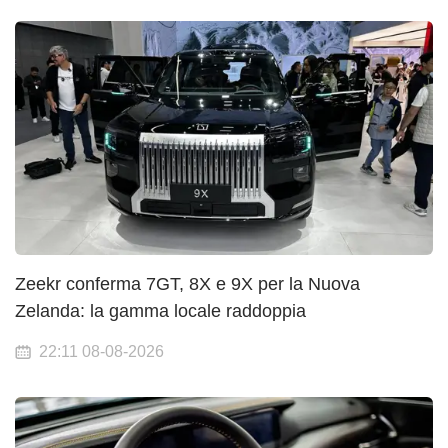
Zeekr conferma 7GT, 8X e 9X per la Nuova
Zelanda: la gamma locale raddoppia
22:11 08-08-2026