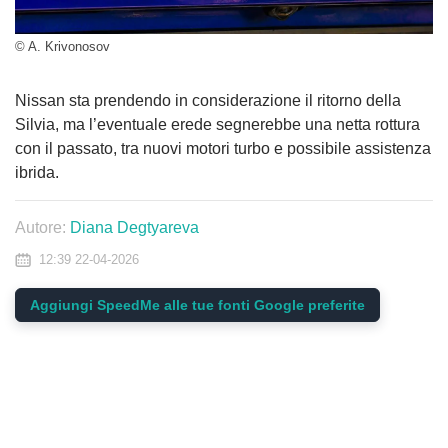
© A. Krivonosov
Nissan sta prendendo in considerazione il ritorno della
Silvia, ma l’eventuale erede segnerebbe una netta rottura
con il passato, tra nuovi motori turbo e possibile assistenza
ibrida.
Autore:
Diana Degtyareva
12:39 22-04-2026
Aggiungi SpeedMe alle tue fonti Google preferite