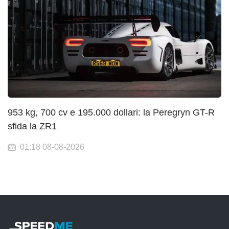
953 kg, 700 cv e 195.000 dollari: la Peregryn GT-R
sfida la ZR1
01:18 08-08-2026