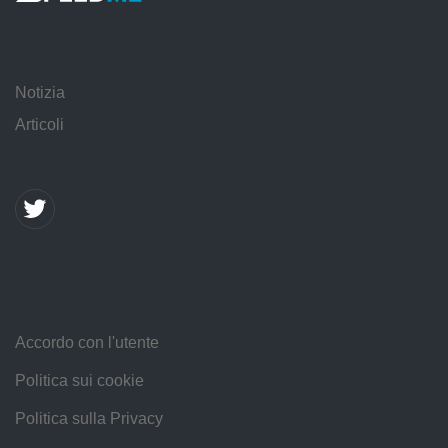
Notizia
Articoli
Accordo con l'utente
Politica sui cookie
Politica sulla Privacy