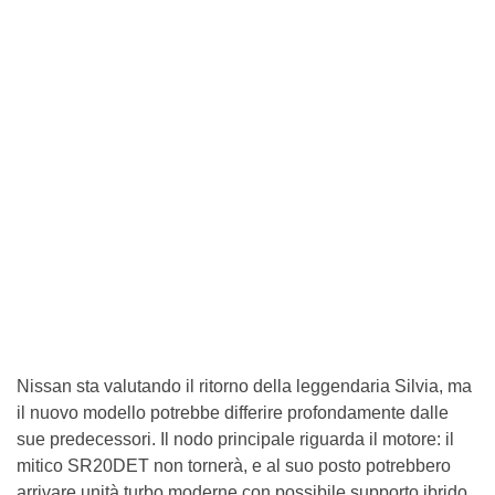
Nissan sta valutando il ritorno della leggendaria Silvia, ma
il nuovo modello potrebbe differire profondamente dalle
sue predecessori. Il nodo principale riguarda il motore: il
mitico SR20DET non tornerà, e al suo posto potrebbero
arrivare unità turbo moderne con possibile supporto ibrido.