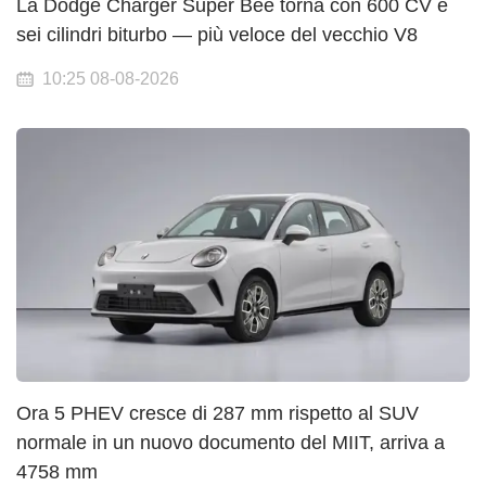
La Dodge Charger Super Bee torna con 600 CV e
sei cilindri biturbo — più veloce del vecchio V8
10:25 08-08-2026
Ora 5 PHEV cresce di 287 mm rispetto al SUV
normale in un nuovo documento del MIIT, arriva a
4758 mm