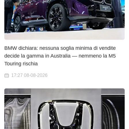
BMW dichiara: nessuna soglia minima di vendite
decide la gamma in Australia — nemmeno la M5
Touring rischia
17:27 08-08-2026