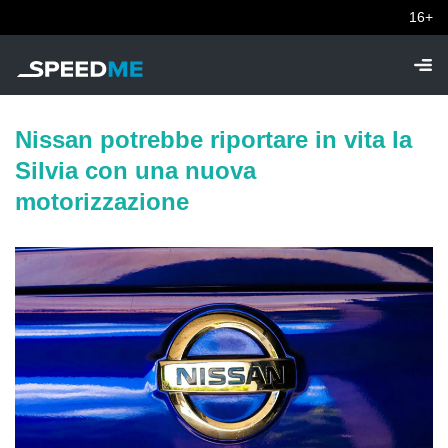
16+
Nissan potrebbe riportare in vita la
Silvia con una nuova
motorizzazione