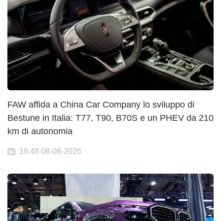
FAW affida a China Car Company lo sviluppo di
Bestune in Italia: T77, T90, B70S e un PHEV da 210
km di autonomia
19:48 08-08-2026