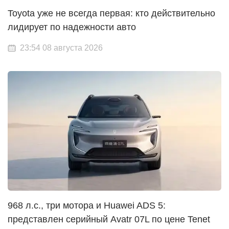
Toyota уже не всегда первая: кто действительно
лидирует по надежности авто
23:54 08 августа 2026
968 л.с., три мотора и Huawei ADS 5:
представлен серийный Avatr 07L по цене Tenet