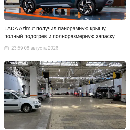
LADA Azimut получил панорамную крышу,
полный подогрев и полноразмерную запаску
23:59 08 августа 2026