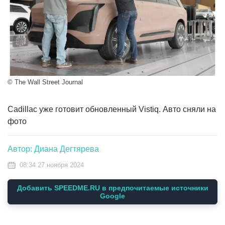
© The Wall Street Journal
Cadillac уже готовит обновленный Vistiq. Авто сняли на
фото
Автор: Диана Дегтярева
08:34 27 ноября 2024
Добавить SPEEDME.RU в предпочитаемые источники
Google