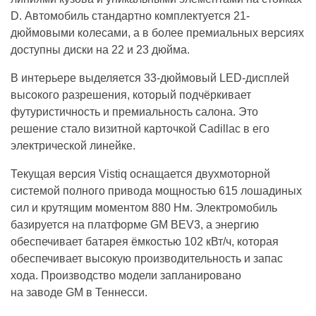
D. Автомобиль стандартно комплектуется 21-
дюймовыми колесами, а в более премиальных версиях
доступны диски на 22 и 23 дюйма.
В интерьере выделяется 33-дюймовый LED-дисплей
высокого разрешения, который подчёркивает
футуристичность и премиальность салона. Это
решение стало визитной карточкой Cadillac в его
электрической линейке.
Текущая версия Vistiq оснащается двухмоторной
системой полного привода мощностью 615 лошадиных
сил и крутящим моментом 880 Нм. Электромобиль
базируется на платформе GM BEV3, а энергию
обеспечивает батарея ёмкостью 102 кВт/ч, которая
обеспечивает высокую производительность и запас
хода. Производство модели запланировано
на заводе GM в Теннесси.