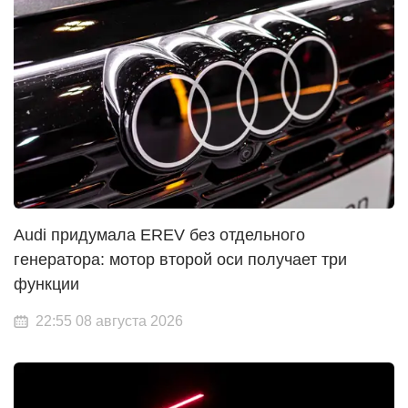
Audi придумала EREV без отдельного
генератора: мотор второй оси получает три
функции
22:55 08 августа 2026