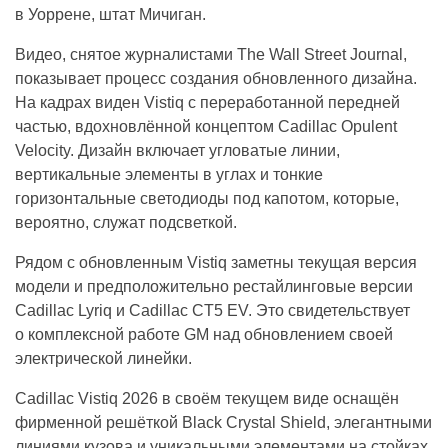
в Уоррене, штат Мичиган.
Видео, снятое журналистами The Wall Street Journal,
показывает процесс создания обновленного дизайна.
На кадрах виден Vistiq с переработанной передней
частью, вдохновлённой концептом Cadillac Opulent
Velocity. Дизайн включает угловатые линии,
вертикальные элементы в углах и тонкие
горизонтальные светодиоды под капотом, которые,
вероятно, служат подсветкой.
Рядом с обновленным Vistiq заметны текущая версия
модели и предположительно рестайлинговые версии
Cadillac Lyriq и Cadillac CT5 EV. Это свидетельствует
о комплексной работе GM над обновлением своей
электрической линейки.
Cadillac Vistiq 2026 в своём текущем виде оснащён
фирменной решёткой Black Crystal Shield, элегантными
линиями кузова и уникальными элементами на стойках