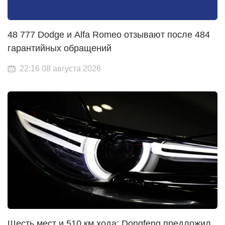
48 777 Dodge и Alfa Romeo отзывают после 484
гарантийных обращений
22:16 08 августа 2026
Шесть мест и 510 км хода: Dongfeng предложил