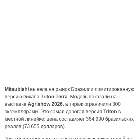
Mitsubishi
вывела на рынок Бразилии лимитированную
версию пикапа
Triton Terra
. Модель показали на
выставке
Agrishow 2026
, а тираж ограничили 300
экземплярами. Это самая дорогая версия
Triton
в
местной линейке: цена составляет 364 990 бразильских
реалов (73 655 долларов).
Terra ориентирована на состоятельных покупателей из