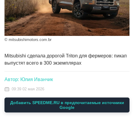
© mitsubishimotors.com.br
Mitsubishi сделала дорогой Triton для фермеров: пикап
выпустят всего в 300 экземплярах
Автор: Юлия Иванчик
09:39 02 мая 2026
Добавить SPEEDME.RU в предпочитаемые источники
Google