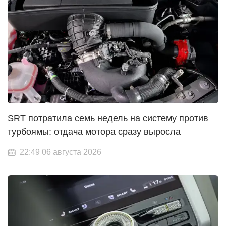
SRT потратила семь недель на систему против
турбоямы: отдача мотора сразу выросла
22:49 06 августа 2026