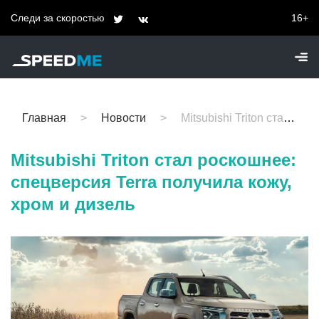
Следи за скоростью
16+
Главная
Новости
Mitsubishi Triton стал роскошнее: спецверсия Terra получила кожу, хром и дизель
Mitsubishi Triton стал роскошнее:
спецверсия Terra получила кожу,
хром и дизель