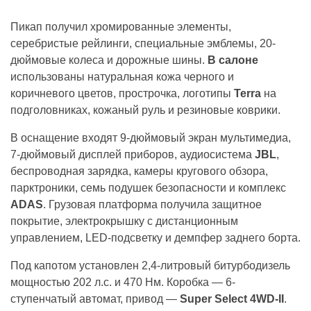
Пикап получил хромированные элементы,
серебристые рейлинги, специальные эмблемы, 20-
дюймовые колеса и дорожные шины.
В салоне
использованы натуральная кожа черного и
коричневого цветов, прострочка, логотипы
Terra
на
подголовниках, кожаный руль и резиновые коврики.
В оснащение входят 9-дюймовый экран мультимедиа,
7-дюймовый дисплей приборов, аудиосистема
JBL
,
беспроводная зарядка, камеры кругового обзора,
парктроники, семь подушек безопасности и комплекс
ADAS
. Грузовая платформа получила защитное
покрытие, электрокрышку с дистанционным
управлением, LED-подсветку и демпфер заднего борта.
Под капотом установлен 2,4-литровый битурбодизель
мощностью 202 л.с. и 470 Нм. Коробка — 6-
ступенчатый автомат, привод —
Super Select 4WD-II
.