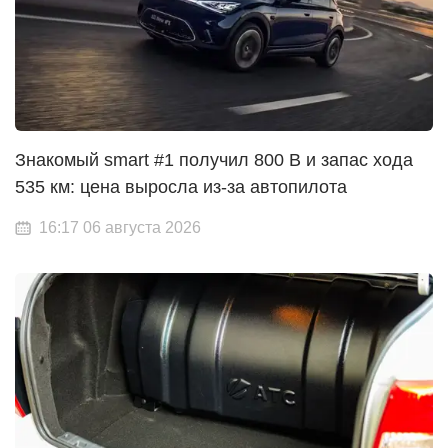
Знакомый smart #1 получил 800 В и запас хода
535 км: цена выросла из-за автопилота
16:17 06 августа 2026