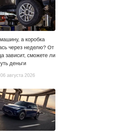
машину, а коробка
ась через неделю? От
а зависит, сможете ли
уть деньги
 06 августа 2026