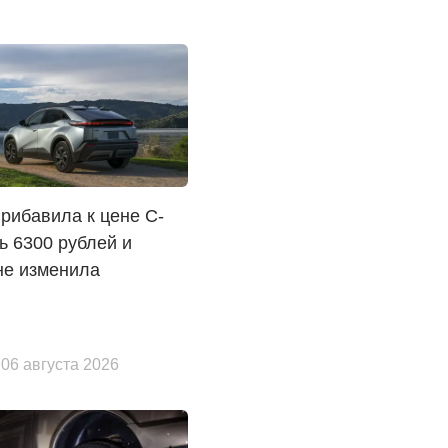
прибавила к цене C-
 6300 рублей и
не изменила
 06 августа 2026