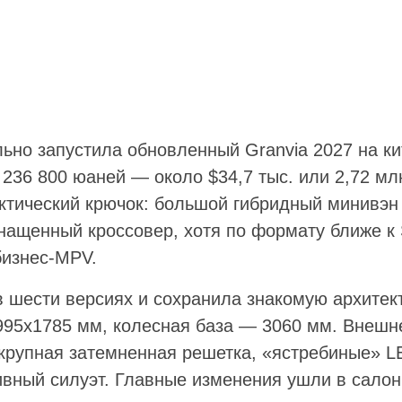
ьно запустила обновленный Granvia 2027 на ки
236 800 юаней — около $34,7 тыс. или 2,72 млн
ктический крючок: большой гибридный минивэн 
нащенный кроссовер, хотя по формату ближе к Si
бизнес-MPV.
 шести версиях и сохранила знакомую архитект
95x1785 мм, колесная база — 3060 мм. Внешн
 крупная затемненная решетка, «ястребиные» 
ивный силуэт. Главные изменения ушли в салон