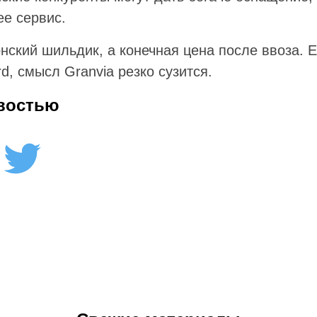
ее сервис.
нский шильдик, а конечная цена после ввоза. 
rd, смысл Granvia резко сузится.
востью