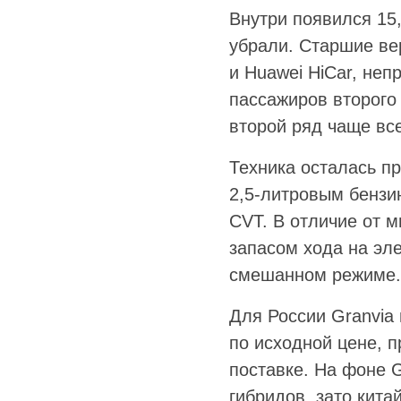
Внутри появился 15
убрали. Старшие ве
и Huawei HiCar, не
пассажиров второго 
второй ряд чаще все
Техника осталась пр
2,5-литровым бензи
CVT. В отличие от м
запасом хода на эле
смешанном режиме.
Для России Granvia 
по исходной цене, 
поставке. На фоне 
гибридов, зато кита