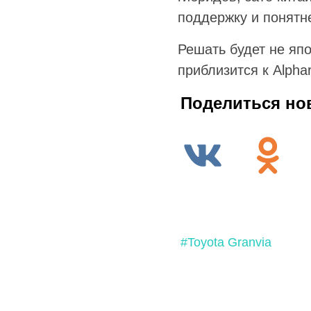
поддержку и понятн
Решать будет не япо
приблизится к Alpha
Поделиться но
#Toyota Granvia