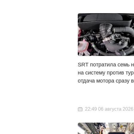
SRT потратила семь 
на систему против ту
отдача мотора сразу 
22:49 06 августа 2026