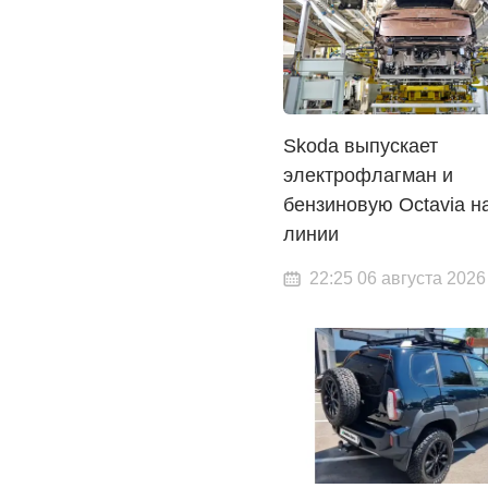
Skoda выпускает
электрофлагман и
бензиновую Octavia н
линии
22:25 06 августа 2026