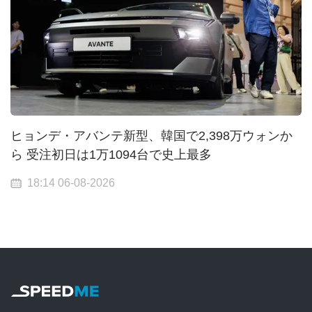
ヒョンデ・アバンテ新型、韓国で2,398万ウォンか
ら 受注初日は1万1094台で史上最多
18:14 06-08-2026