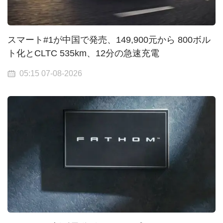
スマート#1が中国で発売、149,900元から 800ボル
ト化とCLTC 535km、12分の急速充電
05:15 07-08-2026