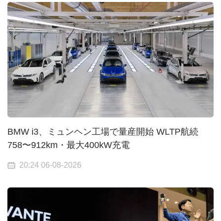
BMW i3、ミュンヘン工場で量産開始 WLTP航続
758〜912km・最大400kW充電
20:24 06-08-2026