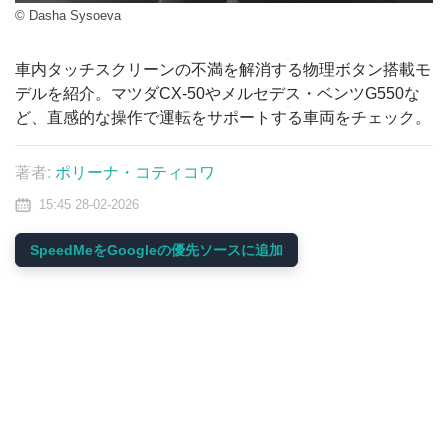
© Dasha Sysoeva
車内タッチスクリーンの不満を解消する物理ボタン搭載モ
デルを紹介。マツダCX-50やメルセデス・ベンツG550な
ど、直感的な操作で運転をサポートする車両をチェック。
著者:
ポリーナ・コティコワ
15:45 28-02-2026
SpeedMeをGoogleの優先ソースに追加