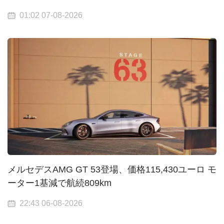
01:02 07-08-2026
メルセデスAMG GT 53登場、価格115,430ユーロ モ
ーター1基減で航続809km
22:43 06-08-2026