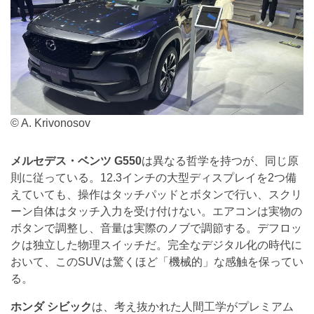
© A. Krivonosov
メルセデス・ベンツ G550
は異なる哲学を持つが、同じ原
則に従っている。12.3インチの大型ディスプレイを2つ備
えていても、操作はタッチパッドとボタンで行い、スクリ
ーン自体はタッチ入力を受け付けない。エアコンは実物の
ボタンで調整し、音量は実際のノブで調節する。デフロッ
クは独立した物理スイッチだ。完全なデジタル化の時代に
おいて、このSUVは驚くほど「機械的」な感触を保ってい
る。
ホンダ シビック
は、考え抜かれた人間工学がプレミアム