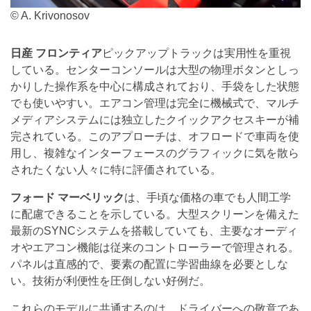
© A. Krivonosov
日産 フロンティア
ピックアップトラックは実用性を重視
している。センターコンソールは大型の物理ボタンとしっ
かりした操作系を中心に構成されており、手袋をした状態
でも使いやすい。エアコン管理は完全に機械式で、マルチ
メディアシステムには独立したクイックアクセスキーが補
完されている。このアプローチは、オフロードで車両を使
用し、複雑なインターフェースのグラフィックに気を散ら
されたくない人々に特に評価されている。
フォード マーベリック
は、手頃な価格の車でも人間工学
に配慮できることを示している。大型スクリーンを備えた
最新のSYNCシステムを搭載していても、主要なオーディ
オやエアコン機能は従来のコントローラーで管理される。
パネルは直感的で、要素の配置に学習曲線を必要としな
い。技術が利便性を圧倒しない好例だ。
これらのモデルに共通するのは、ドライバーへの敬意であ