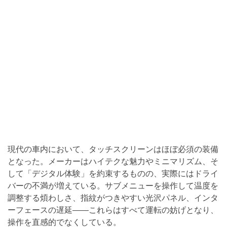
現代の車内において、タッチスクリーンはほぼ必須の装備
となった。メーカーはハイテクな魅力やミニマリズム、そ
して「デジタル体験」を約束するものの、実際にはドライ
バーの不満が増えている。サブメニューを操作して温度を
調整する煩わしさ、指紋がつきやすい光沢パネル、インタ
ーフェースの遅延——これらはすべて運転の妨げとなり、
操作を直感的でなくしている。