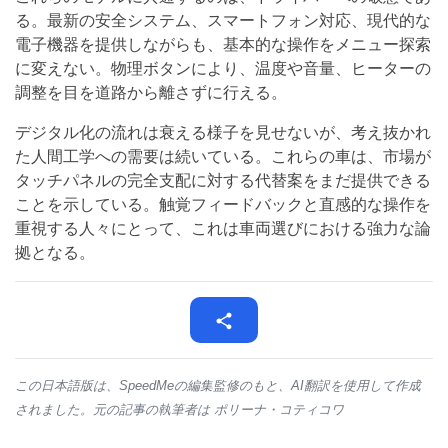
る。最新の安全システム、スマートフォン対応、現代的な
電子機器を提供しながらも、基本的な操作をメニュー探索
に変えない。物理ボタンにより、温度や音量、ヒーターの
調整を目を道路から離さずに行える。
デジタル化の流れは衰える様子を見せないが、考え抜かれ
た人間工学への需要は続いている。これらの車は、市場が
タッチパネルの完全支配に対する代替案をまだ提供できる
ことを示している。触覚フィードバックと直感的な操作を
重視する人々にとって、これは車両選びにおける強力な論
拠となる。
この日本語版は、SpeedMeの編集監修のもと、AI翻訳を使用して作成
されました。元の記事の執筆者は ポリーナ・コティコワ