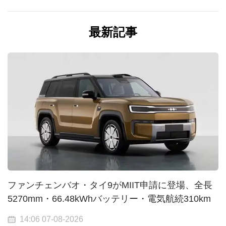
最新記事
ファンチェンバオ・タイ9がMIIT申請に登場、全長
5270mm・66.48kWhバッテリー・電気航続310km
14:06 07-08-2026