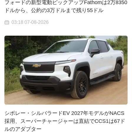
フォードの新型電動ピックアップFathomは2万8350
ドルから、公約の3万ドルまで残り55ドル
03:18 07-08-2026
シボレー・シルバラードEV 2027年モデルがNACS
採用、スーパーチャージャーは直結でCCS1は67ド
ルのアダプター