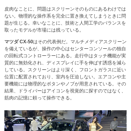
皮肉なことに、問題はスクリーンそのものにあるわけでは
ない。物理的な操作系を完全に置き換えてしまうときに問
題が生じる。幸いなことに、技術と人間工学のバランスを
取ったモデルが市場には残っている。
マツダ CX-50
はその代表例だ。マルチメディアスクリーン
を備えているが、操作の中心はセンターコンソールの独自
の回転式コントローラーにある。走行中はタッチ機能が実
質的に無効化され、ディスプレイに手を伸ばす誘惑を減ら
している。スクリーンはより深く、フロントガラスに近い
位置に配置されており、室内を圧迫しない。エアコンや主
要機能には物理的なボタンやノブが用意されている。その
結果、ドライバーはアイコンを視覚的に探すのではなく、
筋肉の記憶に頼って操作できる。