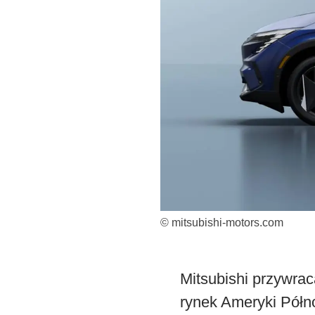
© mitsubishi-motors.com
Mitsubishi przywrac
rynek Ameryki Półno