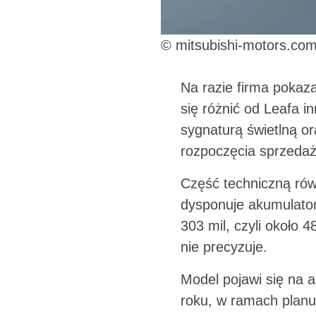
© mitsubishi-motors.co
Na razie firma pokaza
się różnić od Leafa i
sygnaturą świetlną or
rozpoczęcia sprzedaży
Część techniczną rów
dysponuje akumulator
303 mil, czyli około 4
nie precyzuje.
Model pojawi się na 
roku, w ramach planu