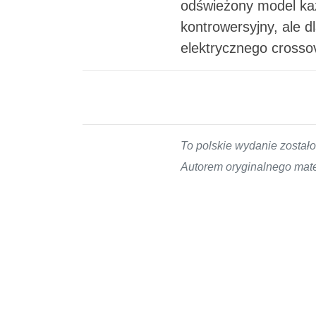
odświeżony model każ
kontrowersyjny, ale 
elektrycznego crosso
To polskie wydanie zosta
Autorem oryginalnego mater