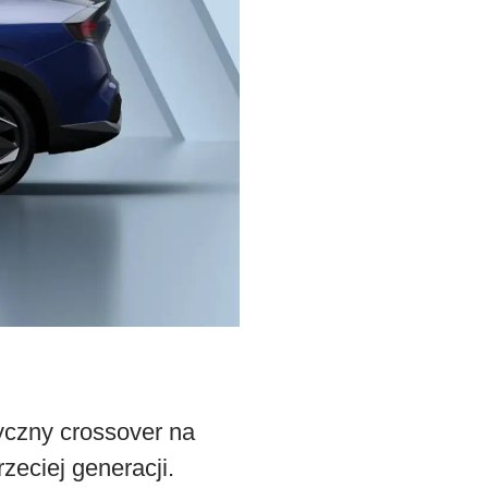
yczny crossover na
zeciej generacji.