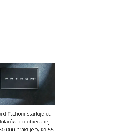
rd Fathom startuje od
dolarów: do obiecanej
30 000 brakuje tylko 55