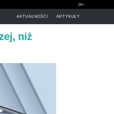
16+
AKTUALNOŚCI
ARTYKUŁY
ej, niż