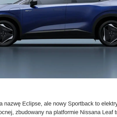
a nazwę Eclipse, ale nowy Sportback to elektr
cnej, zbudowany na platformie Nissana Leaf tr