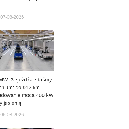
 07-08-2026
W i3 zjeżdża z taśmy
hium: do 912 km
adowanie mocą 400 kW
y jesienią
 06-08-2026