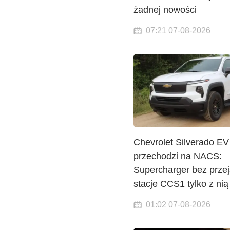
żadnej nowości
07:21 07-08-2026
Chevrolet Silverado EV
przechodzi na NACS:
Supercharger bez przej
stacje CCS1 tylko z nią
01:02 07-08-2026