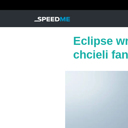
Eclipse wr
chcieli fan