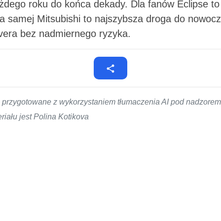
dego roku do końca dekady. Dla fanów Eclipse to
dla samej Mitsubishi to najszybsza droga do nowoc
vera bez nadmiernego ryzyka.
ło przygotowane z wykorzystaniem tłumaczenia AI pod nadzor
iału jest Polina Kotikova