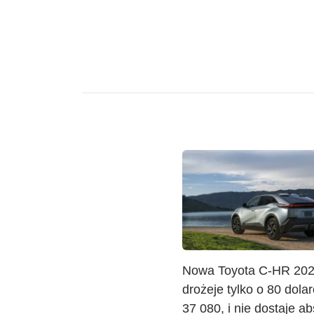
Nowa Toyota C-HR 20
drożeje tylko o 80 dola
37 080, i nie dostaje ab