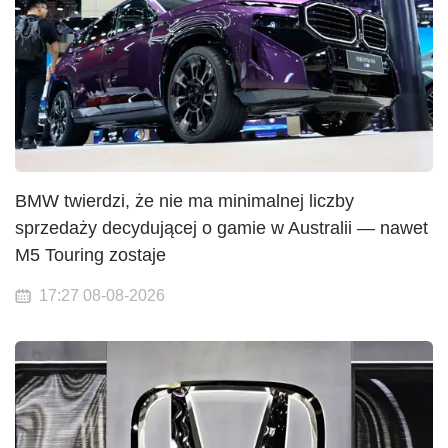
BMW twierdzi, że nie ma minimalnej liczby
sprzedaży decydującej o gamie w Australii — nawet
M5 Touring zostaje
17:27 08-08-2026