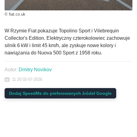
© fiat.co.uk
W Rzymie Fiat pokazuje Topolino Sport i Vilebrequin
Collector's Edition. Elektryczny czterokolowiec zachowuje
silnik 6 kW i limit 45 km/h, ale zyskuje nowe kolory i
nawiązania do Nuova 500 Sport z 1958 roku.
Autor:
Dmitry Novikov
11:20 02-07-2026
Dodaj SpeedMe do preferowanych źródeł Google