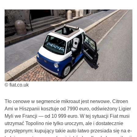
© fiat.co.uk
Tło cenowe w segmencie mikroaut jest nerwowe. Citroen
Ami w Hiszpanii kosztuje od 7990 euro, odświeżony Ligier
Myli we Francji — od 10 999 euro. W tej sytuacji Fiat musi
utrzymać Topolino nie tylko uroczym, ale i dostatecznie
przystępnym: kupujący takie auto łatwo przesiada się na e-