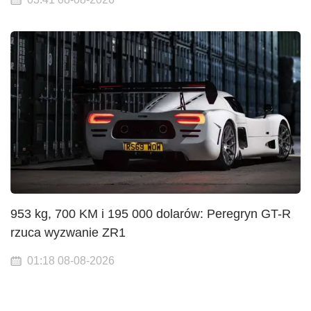
953 kg, 700 KM i 195 000 dolarów: Peregryn GT-R
rzuca wyzwanie ZR1
01:18 08-08-2026