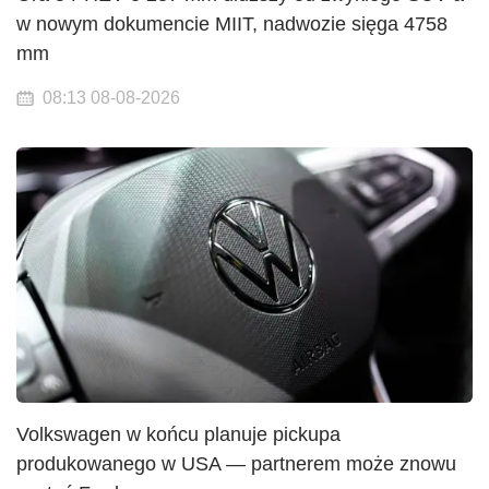
w nowym dokumencie MIIT, nadwozie sięga 4758
mm
08:13 08-08-2026
Volkswagen w końcu planuje pickupa
produkowanego w USA — partnerem może znowu