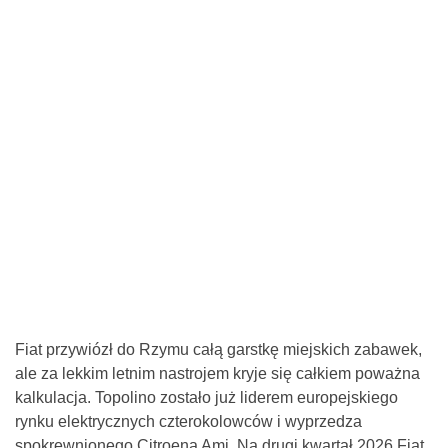
Fiat przywiózł do Rzymu całą garstkę miejskich zabawek,
ale za lekkim letnim nastrojem kryje się całkiem poważna
kalkulacja. Topolino zostało już liderem europejskiego
rynku elektrycznych czterokolowców i wyprzedza
spokrewnionego Citroena Ami. Na drugi kwartał 2026 Fiat