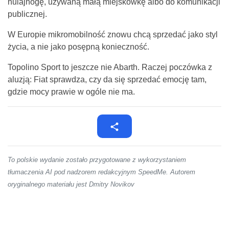
hulajnogę, używaną małą miejskówkę albo do komunikacji
publicznej.
W Europie mikromobilność znowu chcą sprzedać jako styl
życia, a nie jako posępną konieczność.
Topolino Sport to jeszcze nie Abarth. Raczej poczówka z
aluzją: Fiat sprawdza, czy da się sprzedać emocję tam,
gdzie mocy prawie w ogóle nie ma.
To polskie wydanie zostało przygotowane z wykorzystaniem
tłumaczenia AI pod nadzorem redakcyjnym SpeedMe. Autorem
oryginalnego materiału jest Dmitry Novikov