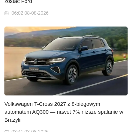
zostać Ford
06:02 08-08-2026
Volkswagen T-Cross 2027 z 8-biegowym
automatem AQ300 — nawet 7% niższe spalanie w
Brazylii
03:41 08-08-2026