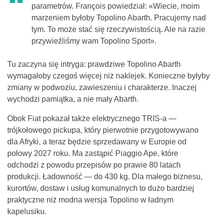
parametrów. François powiedział: «Wiecie, moim
marzeniem byłoby Topolino Abarth. Pracujemy nad
tym. To może stać się rzeczywistością. Ale na razie
przywieźliśmy wam Topolino Sport».
Tu zaczyna się intryga: prawdziwe Topolino Abarth
wymagałoby czegoś więcej niż naklejek. Konieczne byłyby
zmiany w podwoziu, zawieszeniu i charakterze. Inaczej
wychodzi pamiątka, a nie mały Abarth.
Obok Fiat pokazał także elektrycznego TRIS-a —
trójkołowego pickupa, który pierwotnie przygotowywano
dla Afryki, a teraz będzie sprzedawany w Europie od
połowy 2027 roku. Ma zastąpić Piaggio Ape, które
odchodzi z powodu przepisów po prawie 80 latach
produkcji. Ładowność — do 430 kg. Dla małego biznesu,
kurortów, dostaw i usług komunalnych to dużo bardziej
praktyczne niż modna wersja Topolino w ładnym
kapelusiku.