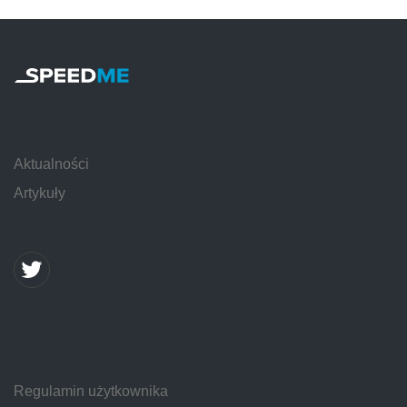
Aktualności
Artykuły
Regulamin użytkownika