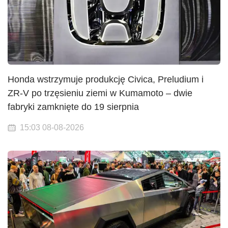
Honda wstrzymuje produkcję Civica, Preludium i
ZR-V po trzęsieniu ziemi w Kumamoto – dwie
fabryki zamknięte do 19 sierpnia
15:03 08-08-2026