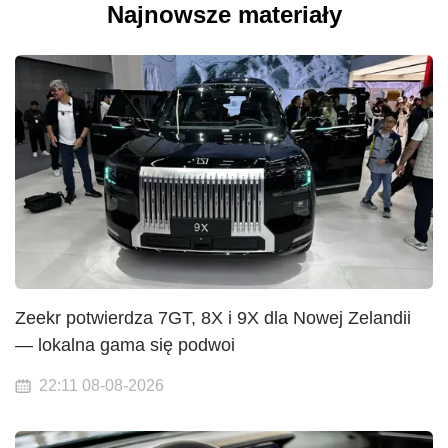
Najnowsze materiały
Zeekr potwierdza 7GT, 8X i 9X dla Nowej Zelandii
— lokalna gama się podwoi
22:11 08-08-2026