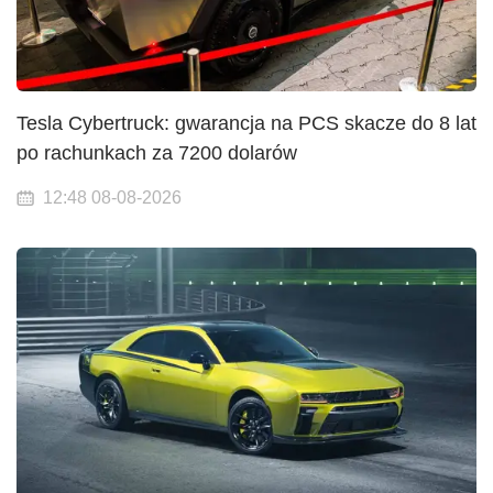
Tesla Cybertruck: gwarancja na PCS skacze do 8 lat
po rachunkach za 7200 dolarów
12:48 08-08-2026