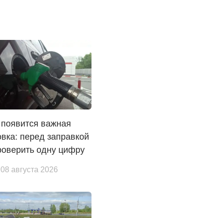
 появится важная
вка: перед заправкой
роверить одну цифру
 08 августа 2026