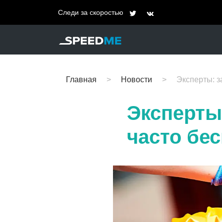
Следи за скоростью
Главная
Новости
Эксперты: з
Эксперты
часто бе