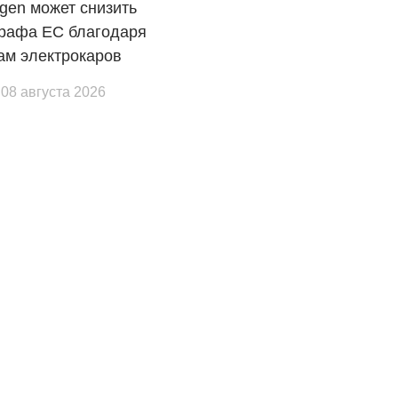
gen может снизить
трафа ЕС благодаря
ам электрокаров
 08 августа 2026