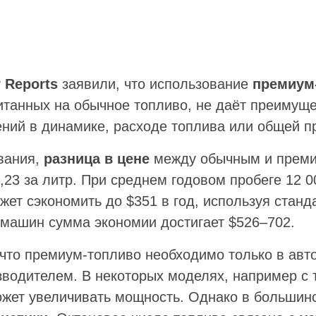
 Reports
заявили, что использование
премиум
итанных на обычное топливо, не даёт преимущ
ний в динамике, расходе топлива или общей п
вания,
разница в цене
между обычным и преми
,23 за литр. При среднем годовом пробеге 12 0
жет сэкономить до $351 в год, используя станд
машин сумма экономии достигает $526–702.
 что премиум-топливо необходимо только в авто
зводителем. В некоторых моделях, например с
ожет увеличивать мощность. Однако в большинс