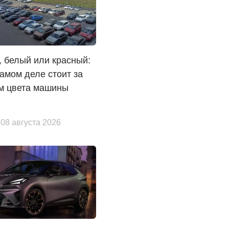
 белый или красный:
самом деле стоит за
м цвета машины
 08 августа 2026