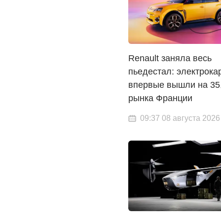
Renault заняла весь
пьедестал: электрока
впервые вышли на 35
рынка Франции
09:37 08 августа 2026