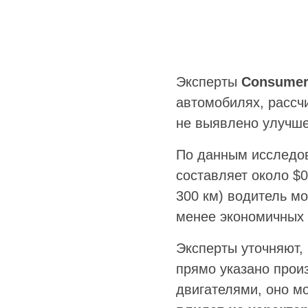
Эксперты
Consumer
автомобилях, рассч
не выявлено улучше
По данным исследо
составляет около $0
300 км) водитель мо
менее экономичных 
Эксперты уточняют,
прямо указано прои
двигателями, оно м