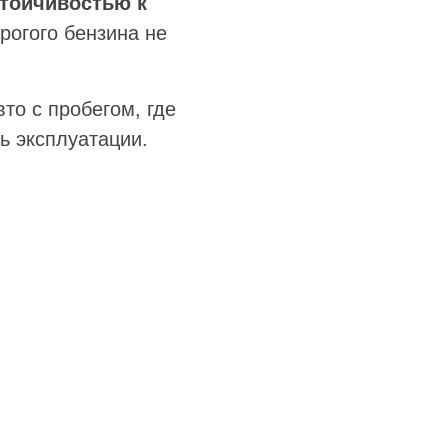
тойчивостью к
рогого бензина не
то с пробегом, где
ь эксплуатации.