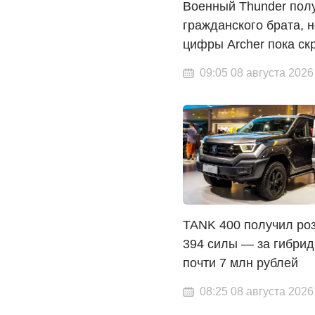
Военный Thunder пол
гражданского брата, н
цифры Archer пока ск
09:05 08 августа 2026
TANK 400 получил роз
394 силы — за гибрид
почти 7 млн рублей
08:25 08 августа 2026