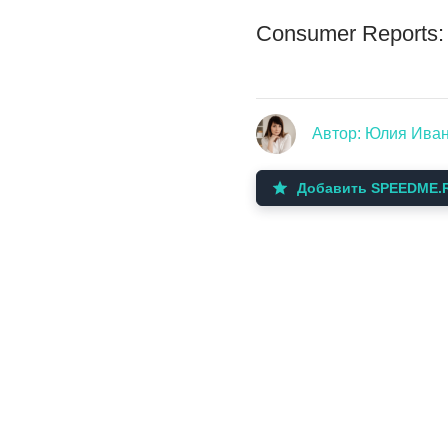
Consumer Reports:
Автор: Юлия Ива
Добавить SPEEDME.R