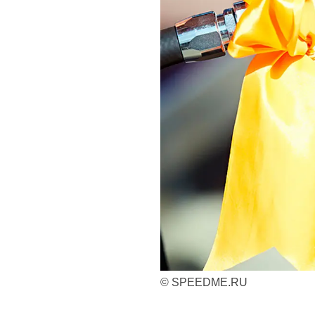
© SPEEDME.RU