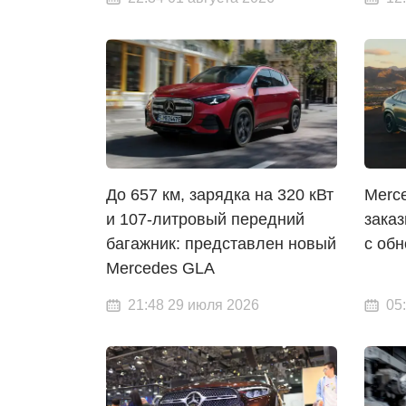
До 657 км, зарядка на 320 кВт
Merc
и 107-литровый передний
заказ
багажник: представлен новый
с об
Mercedes GLA
21:48 29 июля 2026
05