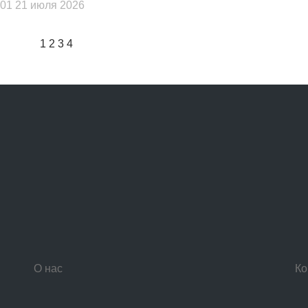
:01 21 июля 2026
1
2
3
4
О нас
Ко