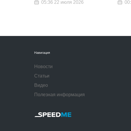
05:36 22 июля 2026
00
Навигация
Новости
Статьи
Видео
Полезная информация