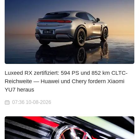
Luxeed RX zertifiziert: 594 PS und 852 km CLTC-
Reichweite — Huawei und Chery fordern Xiaomi
YU7 heraus
07:36 10-08-2026