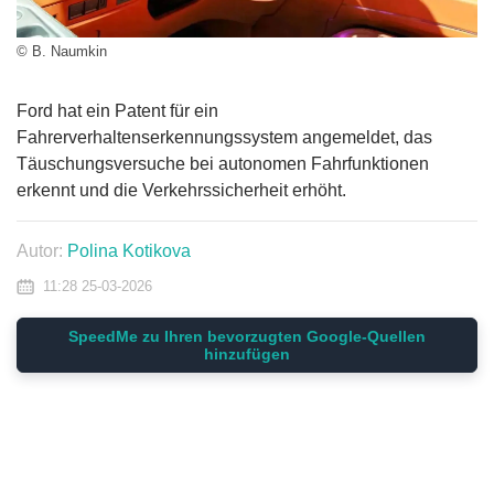
© B. Naumkin
Ford hat ein Patent für ein
Fahrerverhaltenserkennungssystem angemeldet, das
Täuschungsversuche bei autonomen Fahrfunktionen
erkennt und die Verkehrssicherheit erhöht.
Autor:
Polina Kotikova
11:28 25-03-2026
SpeedMe zu Ihren bevorzugten Google-Quellen
hinzufügen