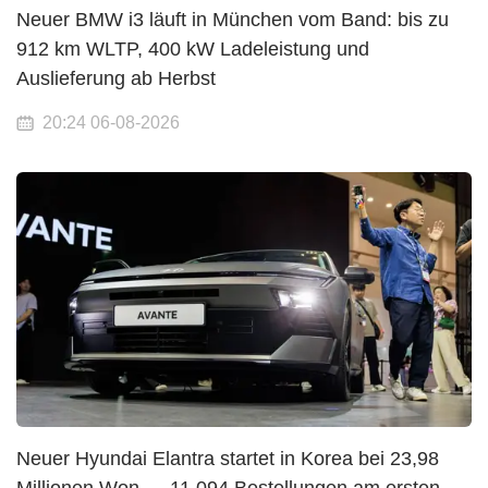
Neuer BMW i3 läuft in München vom Band: bis zu
912 km WLTP, 400 kW Ladeleistung und
Auslieferung ab Herbst
20:24 06-08-2026
Neuer Hyundai Elantra startet in Korea bei 23,98
Millionen Won — 11.094 Bestellungen am ersten