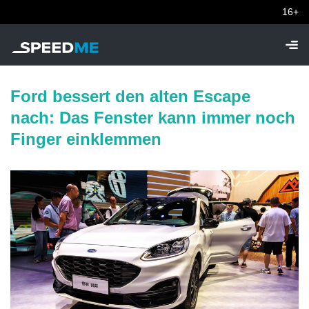
16+
Ford bessert den alten Escape
nach: Das Fenster kann immer noch
Finger einklemmen