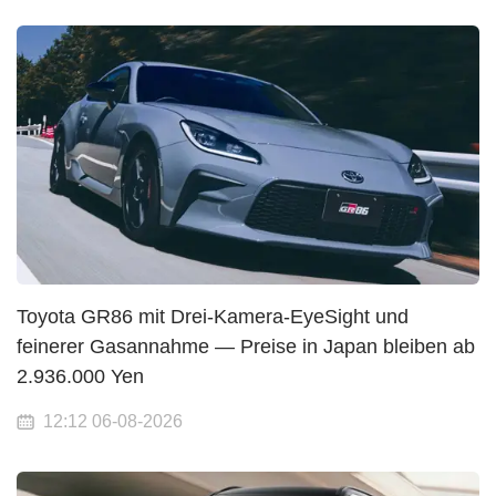
Toyota GR86 mit Drei-Kamera-EyeSight und
feinerer Gasannahme — Preise in Japan bleiben ab
2.936.000 Yen
12:12 06-08-2026