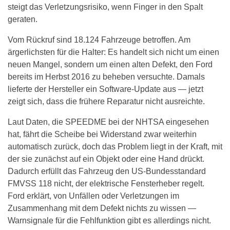
steigt das Verletzungsrisiko, wenn Finger in den Spalt
geraten.
Vom Rückruf sind 18.124 Fahrzeuge betroffen. Am
ärgerlichsten für die Halter: Es handelt sich nicht um einen
neuen Mangel, sondern um einen alten Defekt, den Ford
bereits im Herbst 2016 zu beheben versuchte. Damals
lieferte der Hersteller ein Software-Update aus — jetzt
zeigt sich, dass die frühere Reparatur nicht ausreichte.
Laut Daten, die SPEEDME bei der NHTSA eingesehen
hat, fährt die Scheibe bei Widerstand zwar weiterhin
automatisch zurück, doch das Problem liegt in der Kraft, mit
der sie zunächst auf ein Objekt oder eine Hand drückt.
Dadurch erfüllt das Fahrzeug den US-Bundesstandard
FMVSS 118 nicht, der elektrische Fensterheber regelt.
Ford erklärt, von Unfällen oder Verletzungen im
Zusammenhang mit dem Defekt nichts zu wissen —
Warnsignale für die Fehlfunktion gibt es allerdings nicht.