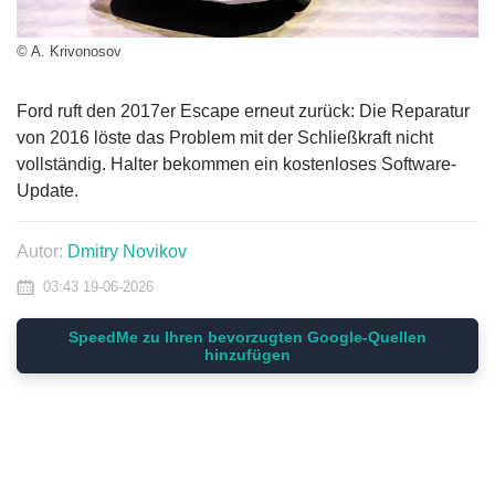
© A. Krivonosov
Ford ruft den 2017er Escape erneut zurück: Die Reparatur
von 2016 löste das Problem mit der Schließkraft nicht
vollständig. Halter bekommen ein kostenloses Software-
Update.
Autor:
Dmitry Novikov
03:43 19-06-2026
SpeedMe zu Ihren bevorzugten Google-Quellen
hinzufügen