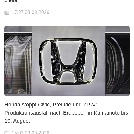
bleibt
17:27 08-08-2026
Honda stoppt Civic, Prelude und ZR-V:
Produktionsausfall nach Erdbeben in Kumamoto bis
19. August
15:03 08-08-2026