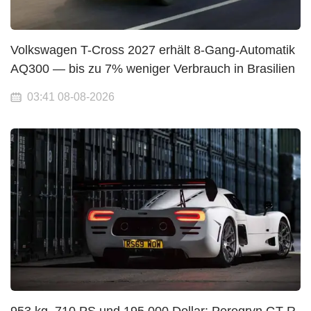
Volkswagen T-Cross 2027 erhält 8-Gang-Automatik
AQ300 — bis zu 7% weniger Verbrauch in Brasilien
03:41 08-08-2026
953 kg, 710 PS und 195.000 Dollar: Peregryn GT-R