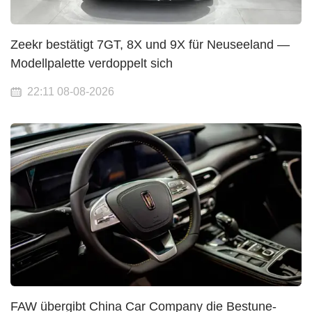
Zeekr bestätigt 7GT, 8X und 9X für Neuseeland —
Modellpalette verdoppelt sich
22:11 08-08-2026
FAW übergibt China Car Company die Bestune-