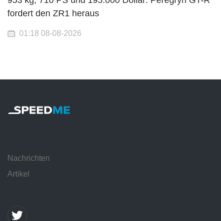
fordert den ZR1 heraus
01:18 08-08-2026
Nachrichten
Artikel