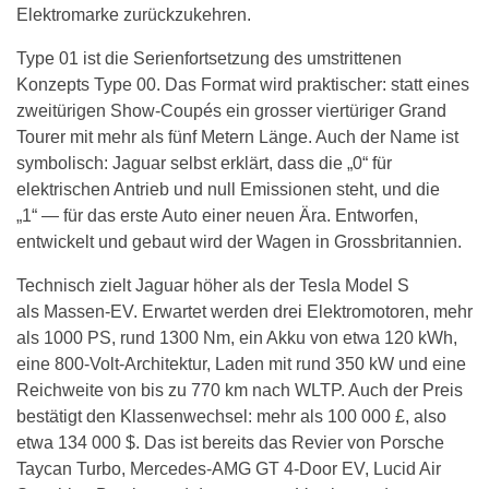
Elektromarke zurückzukehren.
Type 01 ist die Serienfortsetzung des umstrittenen
Konzepts Type 00. Das Format wird praktischer: statt eines
zweitürigen Show-Coupés ein grosser viertüriger Grand
Tourer mit mehr als fünf Metern Länge. Auch der Name ist
symbolisch: Jaguar selbst erklärt, dass die „0“ für
elektrischen Antrieb und null Emissionen steht, und die
„1“ — für das erste Auto einer neuen Ära. Entworfen,
entwickelt und gebaut wird der Wagen in Grossbritannien.
Technisch zielt Jaguar höher als der Tesla Model S
als Massen-EV. Erwartet werden drei Elektromotoren, mehr
als 1000 PS, rund 1300 Nm, ein Akku von etwa 120 kWh,
eine 800-Volt-Architektur, Laden mit rund 350 kW und eine
Reichweite von bis zu 770 km nach WLTP. Auch der Preis
bestätigt den Klassenwechsel: mehr als 100 000 £, also
etwa 134 000 $. Das ist bereits das Revier von Porsche
Taycan Turbo, Mercedes-AMG GT 4-Door EV, Lucid Air