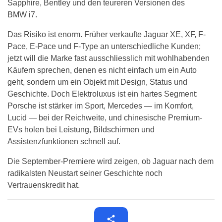
Sapphire, Bentley und den teureren Versionen des
BMW i7.
Das Risiko ist enorm. Früher verkaufte Jaguar XE, XF, F-
Pace, E-Pace und F-Type an unterschiedliche Kunden;
jetzt will die Marke fast ausschliesslich mit wohlhabenden
Käufern sprechen, denen es nicht einfach um ein Auto
geht, sondern um ein Objekt mit Design, Status und
Geschichte. Doch Elektroluxus ist ein hartes Segment:
Porsche ist stärker im Sport, Mercedes — im Komfort,
Lucid — bei der Reichweite, und chinesische Premium-
EVs holen bei Leistung, Bildschirmen und
Assistenzfunktionen schnell auf.
Die September-Premiere wird zeigen, ob Jaguar nach dem
radikalsten Neustart seiner Geschichte noch
Vertrauenskredit hat.