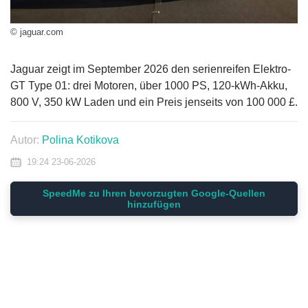
© jaguar.com
Jaguar zeigt im September 2026 den serienreifen Elektro-
GT Type 01: drei Motoren, über 1000 PS, 120-kWh-Akku,
800 V, 350 kW Laden und ein Preis jenseits von 100 000 £.
Autor:
Polina Kotikova
19:24 23-06-2026
SpeedMe zu Ihren bevorzugten Google-Quellen
hinzufügen