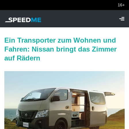
16+
Ein Transporter zum Wohnen und
Fahren: Nissan bringt das Zimmer
auf Rädern