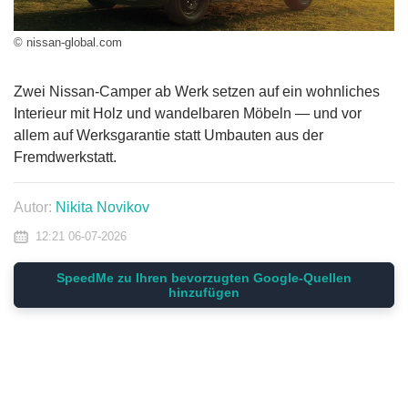
© nissan-global.com
Zwei Nissan-Camper ab Werk setzen auf ein wohnliches
Interieur mit Holz und wandelbaren Möbeln — und vor
allem auf Werksgarantie statt Umbauten aus der
Fremdwerkstatt.
Autor:
Nikita Novikov
12:21 06-07-2026
SpeedMe zu Ihren bevorzugten Google-Quellen
hinzufügen