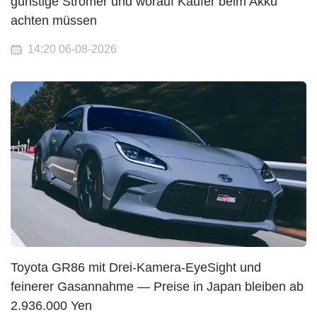
günstige Stromer und worauf Käufer beim Akku
achten müssen
14:20 06-08-2026
Toyota GR86 mit Drei-Kamera-EyeSight und
feinerer Gasannahme — Preise in Japan bleiben ab
2.936.000 Yen