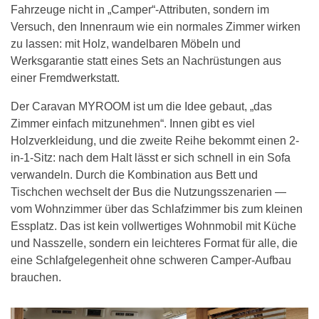
Fahrzeuge nicht in „Camper“-Attributen, sondern im
Versuch, den Innenraum wie ein normales Zimmer wirken
zu lassen: mit Holz, wandelbaren Möbeln und
Werksgarantie statt eines Sets an Nachrüstungen aus
einer Fremdwerkstatt.
Der Caravan MYROOM ist um die Idee gebaut, „das
Zimmer einfach mitzunehmen“. Innen gibt es viel
Holzverkleidung, und die zweite Reihe bekommt einen 2-
in-1-Sitz: nach dem Halt lässt er sich schnell in ein Sofa
verwandeln. Durch die Kombination aus Bett und
Tischchen wechselt der Bus die Nutzungsszenarien —
vom Wohnzimmer über das Schlafzimmer bis zum kleinen
Essplatz. Das ist kein vollwertiges Wohnmobil mit Küche
und Nasszelle, sondern ein leichteres Format für alle, die
eine Schlafgelegenheit ohne schweren Camper-Aufbau
brauchen.