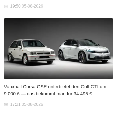
19:50 05-08-2026
Vauxhall Corsa GSE unterbietet den Golf GTI um
9.000 £ — das bekommt man für 34.495 £
17:21 05-08-2026