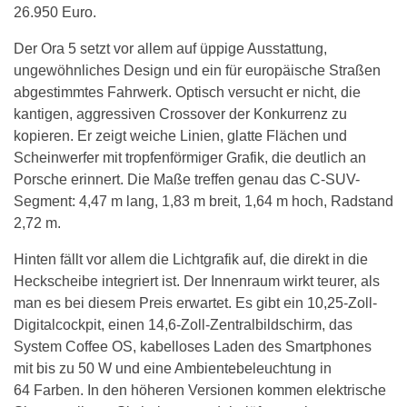
26.950 Euro.
Der Ora 5 setzt vor allem auf üppige Ausstattung,
ungewöhnliches Design und ein für europäische Straßen
abgestimmtes Fahrwerk. Optisch versucht er nicht, die
kantigen, aggressiven Crossover der Konkurrenz zu
kopieren. Er zeigt weiche Linien, glatte Flächen und
Scheinwerfer mit tropfenförmiger Grafik, die deutlich an
Porsche erinnert. Die Maße treffen genau das C-SUV-
Segment: 4,47 m lang, 1,83 m breit, 1,64 m hoch, Radstand
2,72 m.
Hinten fällt vor allem die Lichtgrafik auf, die direkt in die
Heckscheibe integriert ist. Der Innenraum wirkt teurer, als
man es bei diesem Preis erwartet. Es gibt ein 10,25-Zoll-
Digitalcockpit, einen 14,6-Zoll-Zentralbildschirm, das
System Coffee OS, kabelloses Laden des Smartphones
mit bis zu 50 W und eine Ambientebeleuchtung in
64 Farben. In den höheren Versionen kommen elektrische