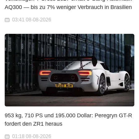
AQ300 — bis zu 7% weniger Verbrauch in Brasilien
03:41 08-08-2026
953 kg, 710 PS und 195.000 Dollar: Peregryn GT-R
fordert den ZR1 heraus
01:18 08-08-2026