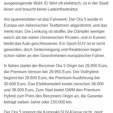
ausgewogenste Wahl: Er fährt oft elektrisch, ist in der Stadt
leiser und braucht keine Ladeinfrastruktur.
Am spannendsten ist das Fahrwerk. Der Ora 5 wurde in
Europa von italienischen Testfahrern abgestimmt, und das
merkt man: Die Lenkung ist straffer, die Dämpfer weniger
weich als bei vielen chinesischen Rivalen, und in Kurven
bleibt das Auto geschlossener. Ein Sport-SUV ist er nicht
geworden, doch Seitenneigung und Reaktionen liegen
schon näher an den Gewohnheiten europäischer Fahrer.
In Italien startet der Benziner Ora 5 Origin bei 26.950 Euro,
die Premium-Version bei 28.950 Euro. Der Vollhybrid
beginnt bei 28.600 Euro, die Premium-Ausführung bei
30.600 Euro. Das Elektromodell kostet zwischen 36.000
und 38.000 Euro. Zum Start bietet GWM den Premium-
Hybrid zum Preis des Benziners Origin an, die Garantie
beträgt sieben Jahre oder 150.000 km.
Der Ora 5 sprengt die Kompakt-SUV-Klasse nicht, zeigt