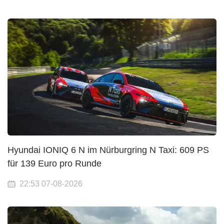
Hyundai IONIQ 6 N im Nürburgring N Taxi: 609 PS
für 139 Euro pro Runde
22:53 07-08-2026