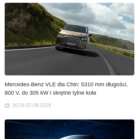
Mercedes-Benz VLE dla Chin: 5310 mm długości,
800 V, do 305 kW i skrętne tylne koła
20:29 07-08-2026