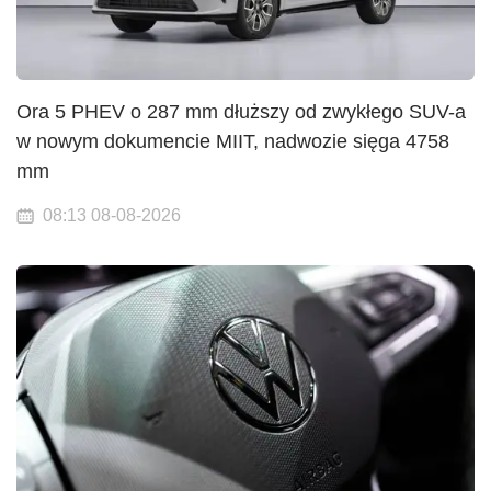
Ora 5 PHEV o 287 mm dłuższy od zwykłego SUV-a
w nowym dokumencie MIIT, nadwozie sięga 4758
mm
08:13 08-08-2026