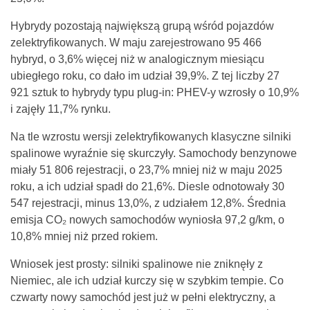
Hybrydy pozostają największą grupą wśród pojazdów
zelektryfikowanych. W maju zarejestrowano 95 466
hybryd, o 3,6% więcej niż w analogicznym miesiącu
ubiegłego roku, co dało im udział 39,9%. Z tej liczby 27
921 sztuk to hybrydy typu plug-in: PHEV-y wzrosły o 10,9%
i zajęły 11,7% rynku.
Na tle wzrostu wersji zelektryfikowanych klasyczne silniki
spalinowe wyraźnie się skurczyły. Samochody benzynowe
miały 51 806 rejestracji, o 23,7% mniej niż w maju 2025
roku, a ich udział spadł do 21,6%. Diesle odnotowały 30
547 rejestracji, minus 13,0%, z udziałem 12,8%. Średnia
emisja CO₂ nowych samochodów wyniosła 97,2 g/km, o
10,8% mniej niż przed rokiem.
Wniosek jest prosty: silniki spalinowe nie zniknęły z
Niemiec, ale ich udział kurczy się w szybkim tempie. Co
czwarty nowy samochód jest już w pełni elektryczny, a