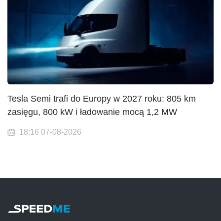
Tesla Semi trafi do Europy w 2027 roku: 805 km
zasięgu, 800 kW i ładowanie mocą 1,2 MW
18:16 07-08-2026