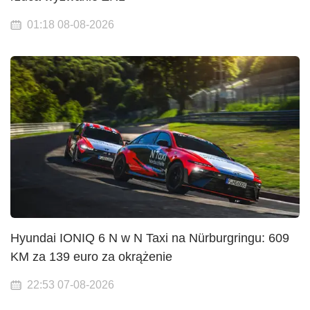
01:18 08-08-2026
Hyundai IONIQ 6 N w N Taxi na Nürburgringu: 609
KM za 139 euro za okrążenie
22:53 07-08-2026