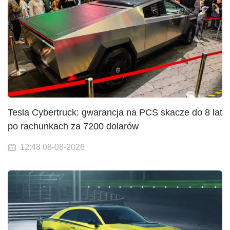
Tesla Cybertruck: gwarancja na PCS skacze do 8 lat
po rachunkach za 7200 dolarów
12:48 08-08-2026