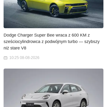
Dodge Charger Super Bee wraca z 600 KM z
sześciocylindrowca z podwójnym turbo — szybszy
niż stare V8
10:25 08-08-2026