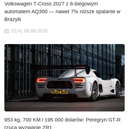
Volkswagen T-Cross 2027 z 8-biegowym
automatem AQ300 — nawet 7% niższe spalanie w
Brazylii
03:41 08-08-2026
953 kg, 700 KM i 195 000 dolarów: Peregryn GT-R
rzuca wyzwanie ZR1