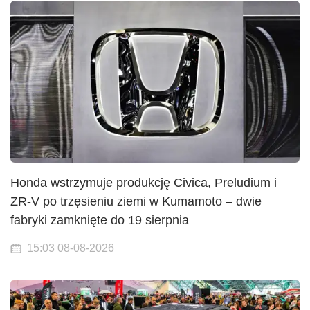
Honda wstrzymuje produkcję Civica, Preludium i
ZR-V po trzęsieniu ziemi w Kumamoto – dwie
fabryki zamknięte do 19 sierpnia
15:03 08-08-2026