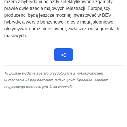
razem z hybrydami pojazdy zelektryfikowane zgarnęły
prawie dwie trzecie majowych rejestracji. Europejscy
producenci będą jeszcze mocniej inwestować w BEV i
hybrydy, a wersje benzynowe i diesle mogą stopniowo
otrzymywać coraz mniej uwagi, zwłaszcza w segmentach
masowych.
To polskie wydanie zostało przygotowane z wykorzystaniem
tłumaczenia AI pod nadzorem redakcyjnym SpeedMe. Autorem
oryginalnego materiału jest Julia Iwanczik