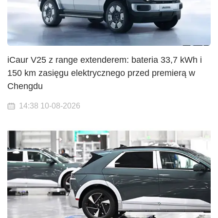
iCaur V25 z range extenderem: bateria 33,7 kWh i
150 km zasięgu elektrycznego przed premierą w
Chengdu
14:38 10-08-2026