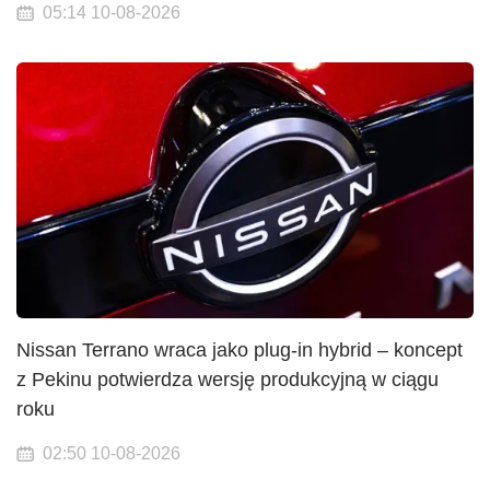
05:14 10-08-2026
Nissan Terrano wraca jako plug-in hybrid – koncept
z Pekinu potwierdza wersję produkcyjną w ciągu
roku
02:50 10-08-2026