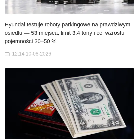
Hyundai testuje roboty parkingowe na prawdziwym
osiedlu — 53 miejsca, limit 3,4 tony i cel wzrostu
pojemności 20–50 %
12:14 10-08-2026