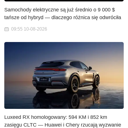
Samochody elektryczne są już średnio o 9 000 $
tańsze od hybryd — dlaczego różnica się odwróciła
09:55 10-08-2026
Luxeed RX homologowany: 594 KM i 852 km
zasięgu CLTC — Huawei i Chery rzucają wyzwanie