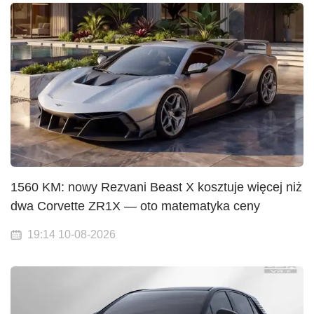
1560 KM: nowy Rezvani Beast X kosztuje więcej niż
dwa Corvette ZR1X — oto matematyka ceny
19:14 10-08-2026