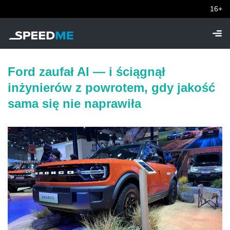
16+
Ford zaufał AI — i ściągnął
inżynierów z powrotem, gdy jakość
sama się nie naprawiła