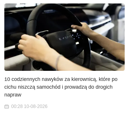
10 codziennych nawyków za kierownicą, które po
cichu niszczą samochód i prowadzą do drogich
napraw
00:28 10-08-2026