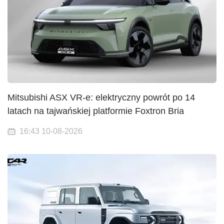
Mitsubishi ASX VR-e: elektryczny powrót po 14
latach na tajwańskiej platformie Foxtron Bria
16:43 10-08-2026