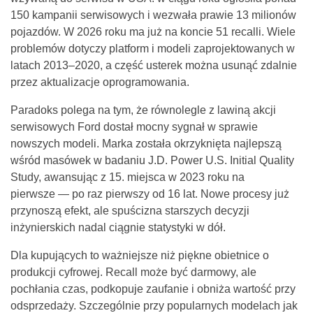
150 kampanii serwisowych i wezwała prawie 13 milionów
pojazdów. W 2026 roku ma już na koncie 51 recalli. Wiele
problemów dotyczy platform i modeli zaprojektowanych w
latach 2013–2020, a część usterek można usunąć zdalnie
przez aktualizacje oprogramowania.
Paradoks polega na tym, że równolegle z lawiną akcji
serwisowych Ford dostał mocny sygnał w sprawie
nowszych modeli. Marka została okrzyknięta najlepszą
wśród masówek w badaniu J.D. Power U.S. Initial Quality
Study, awansując z 15. miejsca w 2023 roku na
pierwsze — po raz pierwszy od 16 lat. Nowe procesy już
przynoszą efekt, ale spuścizna starszych decyzji
inżynierskich nadal ciągnie statystyki w dół.
Dla kupujących to ważniejsze niż piękne obietnice o
produkcji cyfrowej. Recall może być darmowy, ale
pochłania czas, podkopuje zaufanie i obniża wartość przy
odsprzedaży. Szczególnie przy popularnych modelach jak