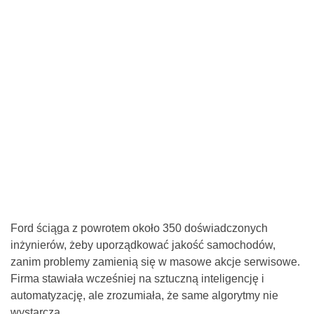
Ford ściąga z powrotem około 350 doświadczonych
inżynierów, żeby uporządkować jakość samochodów,
zanim problemy zamienią się w masowe akcje serwisowe.
Firma stawiała wcześniej na sztuczną inteligencję i
automatyzację, ale zrozumiała, że same algorytmy nie
wystarczą.