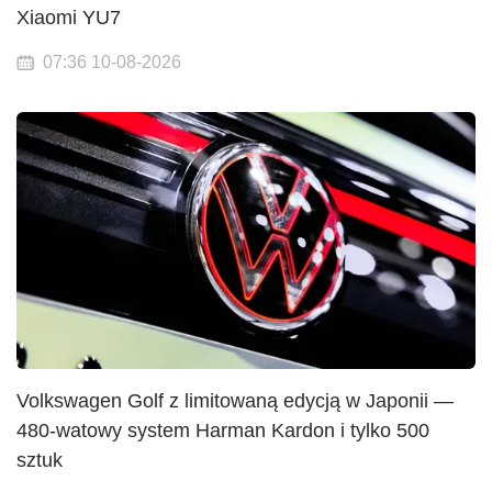
Xiaomi YU7
07:36 10-08-2026
Volkswagen Golf z limitowaną edycją w Japonii —
480-watowy system Harman Kardon i tylko 500
sztuk