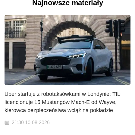
Najnowsze materiały
Uber startuje z robotaksówkami w Londynie: TfL
licencjonuje 15 Mustangów Mach-E od Wayve,
kierowca bezpieczeństwa wciąż na pokładzie
21:30 10-08-2026