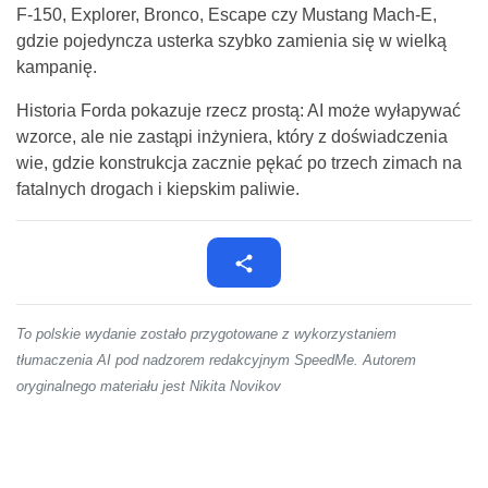
F-150, Explorer, Bronco, Escape czy Mustang Mach-E,
gdzie pojedyncza usterka szybko zamienia się w wielką
kampanię.
Historia Forda pokazuje rzecz prostą: AI może wyłapywać
wzorce, ale nie zastąpi inżyniera, który z doświadczenia
wie, gdzie konstrukcja zacznie pękać po trzech zimach na
fatalnych drogach i kiepskim paliwie.
To polskie wydanie zostało przygotowane z wykorzystaniem
tłumaczenia AI pod nadzorem redakcyjnym SpeedMe. Autorem
oryginalnego materiału jest Nikita Novikov