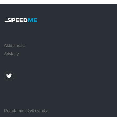
Aktualności
Artykuły
Regulamin użytkownika