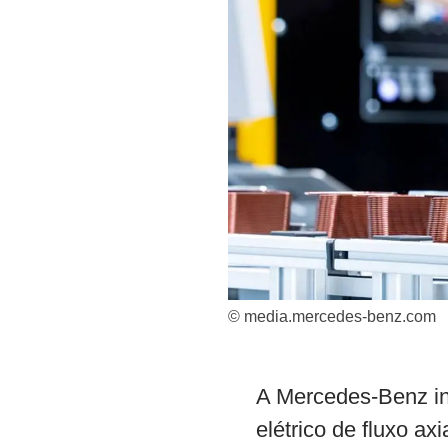
© media.mercedes-benz.com
A Mercedes-Benz in
elétrico de fluxo ax