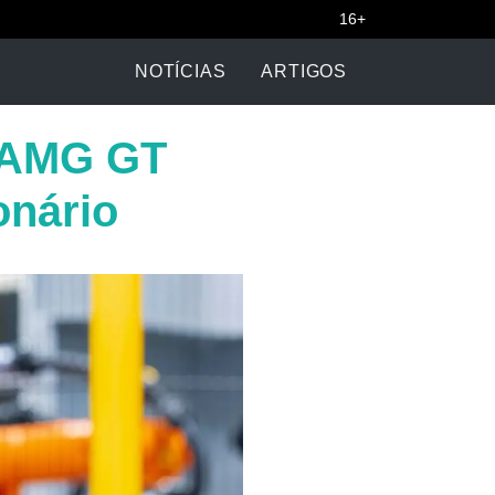
16+
NOTÍCIAS
ARTIGOS
s-AMG GT
onário