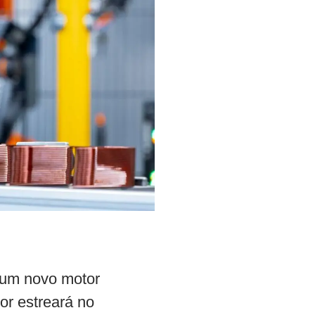
 um novo motor
or estreará no