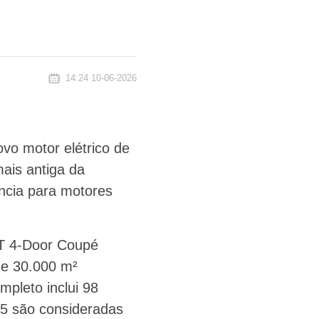
14:24 10-06-2026
vo motor elétrico de
mais antiga da
ncia para motores
T 4-Door Coupé
de 30.000 m²
mpleto inclui 98
35 são consideradas