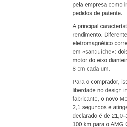
pela empresa como in
pedidos de patente.
A principal caracterí
rendimento. Diferente
eletromagnético corre
em «sanduíche»: dois
motor do eixo diante
8 cm cada um.
Para o comprador, is
liberdade no design 
fabricante, o novo 
2,1 segundos e ating
declarado é de 21,0
100 km para o AMG 