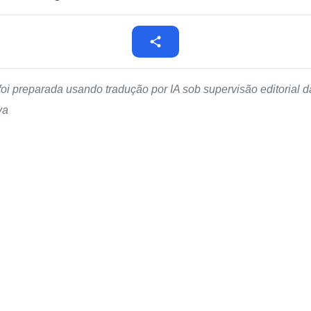
foi preparada usando tradução por IA sob supervisão editorial
va