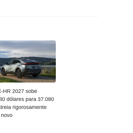
C-HR 2027 sobe
80 dólares para 37.080
treia rigorosamente
 novo