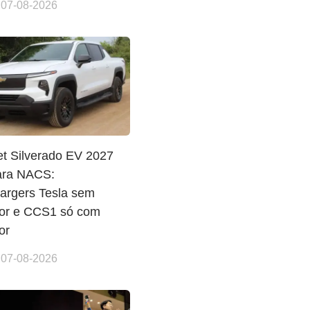
 07-08-2026
et Silverado EV 2027
ara NACS:
argers Tesla sem
or e CCS1 só com
or
 07-08-2026