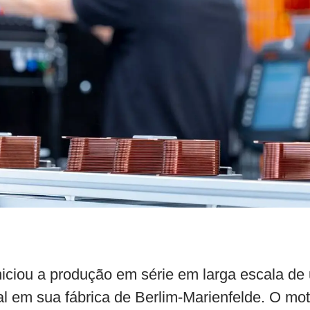
iciou a produção em série em larga escala de
ial em sua fábrica de Berlim-Marienfelde. O mot