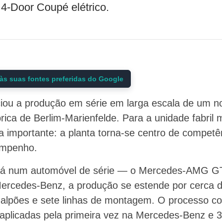
-Door Coupé elétrico.
às suas fontes preferidas do Google
iou a produção em série em larga escala de um no
brica de Berlim-Marienfelde. Para a unidade fabril 
 importante: a planta torna-se centro de competê
sempenho.
rá num automóvel de série — o Mercedes-AMG G
Mercedes-Benz, a produção se estende por cerca 
galpões e sete linhas de montagem. O processo co
 aplicadas pela primeira vez na Mercedes-Benz e 