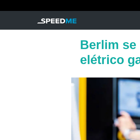
Berlim se
elétrico 