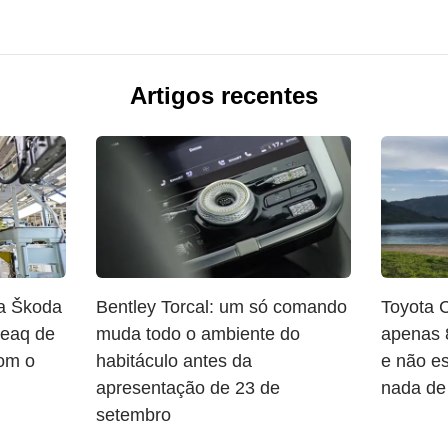
Artigos recentes
da Škoda
Bentley Torcal: um só comando
Toyota 
Peaq de
muda todo o ambiente do
apenas 
com o
habitáculo antes da
e não es
apresentação de 23 de
nada de
setembro